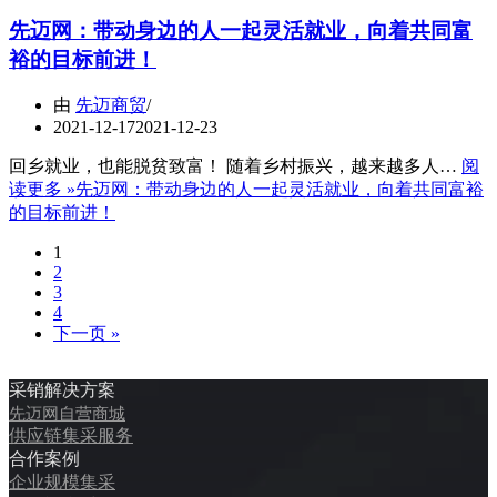
先迈网：带动身边的人一起灵活就业，向着共同富
裕的目标前进！
由
先迈商贸
2021-12-17
2021-12-23
回乡就业，也能脱贫致富！ 随着乡村振兴，越来越多人…
阅
读更多 »
先迈网：带动身边的人一起灵活就业，向着共同富裕
的目标前进！
1
2
3
4
下一页 »
采销解决方案
先迈网自营商城
供应链集采服务
合作案例
企业规模集采