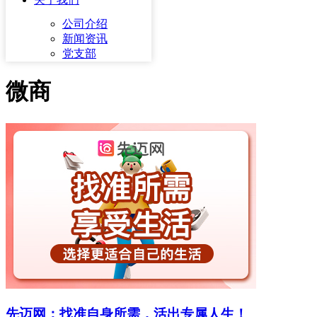
公司介绍
新闻资讯
党支部
微商
先迈网：找准自身所需，活出专属人生！