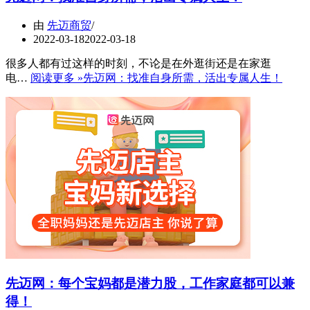
由
先迈商贸
2022-03-18
2022-03-18
很多人都有过这样的时刻，不论是在外逛街还是在家逛
电…
阅读更多 »
先迈网：找准自身所需，活出专属人生！
先迈网：每个宝妈都是潜力股，工作家庭都可以兼
得！