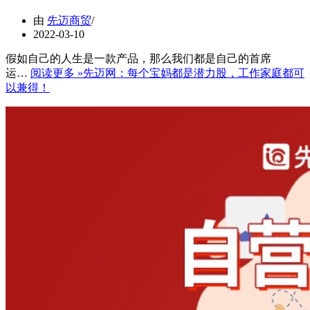
由
先迈商贸
2022-03-10
假如自己的人生是一款产品，那么我们都是自己的首席
运…
阅读更多 »
先迈网：每个宝妈都是潜力股，工作家庭都可
以兼得！