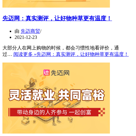
先迈网：真实测评，让好物种草更有温度！
由
先迈商贸
2021-12-23
大部分人在网上购物的时候，都会习惯性地看评价，通
过…
阅读更多 »
先迈网：真实测评，让好物种草更有温度！