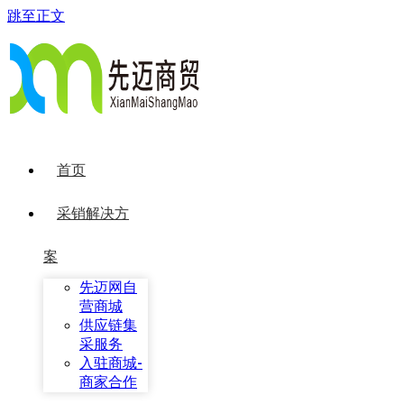
跳至正文
首页
采销解决方
案
先迈网自
营商城
供应链集
采服务
入驻商城-
商家合作