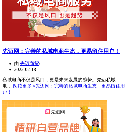
先迈网：完善的私域电商生态，更易留住用户！
由
先迈商贸
2022-02-18
私域电商不仅是风口，更是未来发展的趋势。先迈私域
电…
阅读更多 »
先迈网：完善的私域电商生态，更易留住用
户！