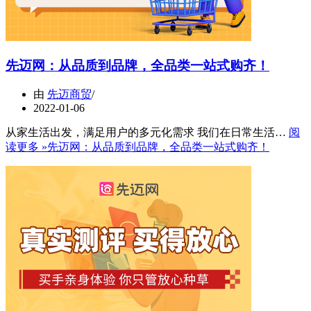
先迈网：从品质到品牌，全品类一站式购齐！
由
先迈商贸
2022-01-06
从家生活出发，满足用户的多元化需求 我们在日常生活…
阅
读更多 »
先迈网：从品质到品牌，全品类一站式购齐！