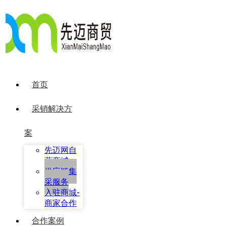
首页
采销解决方
案
先迈网自
营商城
供应链集
采服务
入驻商城-
商家合作
合作案例