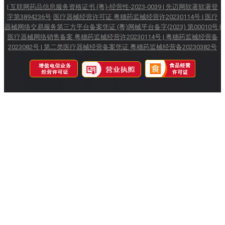
|
互联网药品信息服务资格证书 (粤)-经营性-2023-0039 |
先迈网软著软著登
字第3894236号
医疗器械经营许可证 粤穗药监械经营许20230114号 |
医疗
器械网络交易服务第三方平台备案凭证 (粵)网械平台备字(2023) 第00010号 |
医疗器械网络销售备案 粤穗药监械经营许20230114号 | 粤穗药监械经营备
2023082号 |
第二类医疗器械经营备案凭证 粵穗药监械经营备20230382号