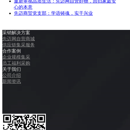
重新审视品质生活：先迈网自营好物，回归家庭安
心的本意
先迈商贸党支部：学语铸魂，实干兴业
采销解决方案
先迈网自营商城
供应链集采服务
合作案例
企业规模集采
员工福利采购
关于我们
公司介绍
新闻资讯