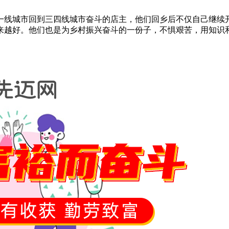
一线城市回到三四线城市奋斗的店主，他们回乡后不仅自己继续
来越好。他们也是为乡村振兴奋斗的一份子，不惧艰苦，用知识