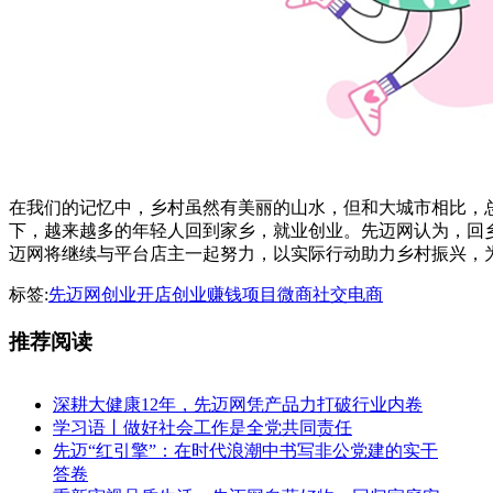
在我们的记忆中，乡村虽然有美丽的山水，但和大城市相比，
下，越来越多的年轻人回到家乡，就业创业。先迈网认为，回
迈网将继续与平台店主一起努力，以实际行动助力乡村振兴，
标签:
先迈网
创业开店
创业赚钱项目
微商
社交电商
推荐阅读
深耕大健康12年，先迈网凭产品力打破行业内卷
学习语丨做好社会工作是全党共同责任
先迈“红引擎”：在时代浪潮中书写非公党建的实干
答卷