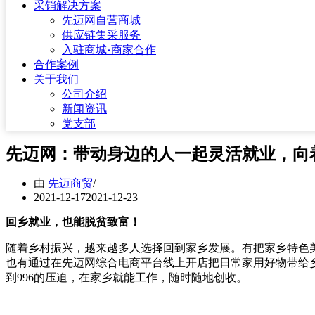
采销解决方案
先迈网自营商城
供应链集采服务
入驻商城-商家合作
合作案例
关于我们
公司介绍
新闻资讯
党支部
先迈网：带动身边的人一起灵活就业，向
由
先迈商贸
2021-12-17
2021-12-23
回乡就业，也能脱贫致富！
随着乡村振兴，越来越多人选择回到家乡发展。有把家乡特色
也有通过在先迈网综合电商平台线上开店把日常家用好物带给
到996的压迫，在家乡就能工作，随时随地创收。