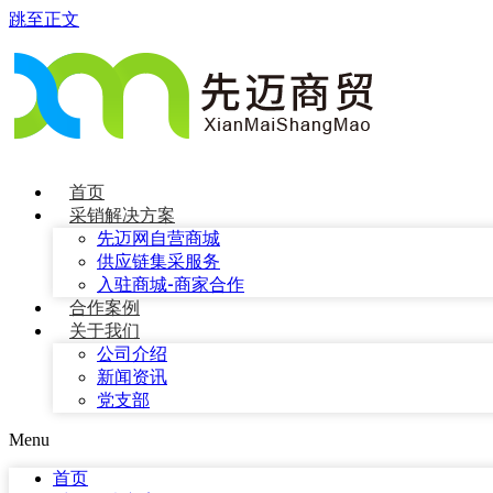
跳至正文
首页
采销解决方案
先迈网自营商城
供应链集采服务
入驻商城-商家合作
合作案例
关于我们
公司介绍
新闻资讯
党支部
Menu
首页