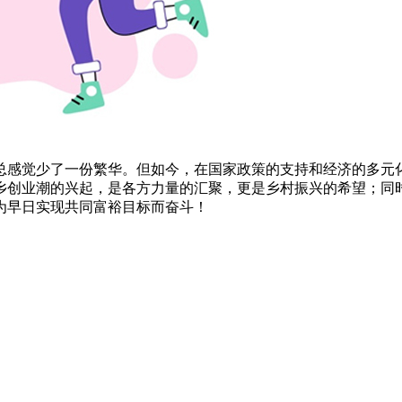
总感觉少了一份繁华。但如今，在国家政策的支持和经济的多元
乡创业潮的兴起，是各方力量的汇聚，更是乡村振兴的希望；同
为早日实现共同富裕目标而奋斗！