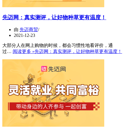
先迈网：真实测评，让好物种草更有温度！
由
先迈商贸
2021-12-23
大部分人在网上购物的时候，都会习惯性地看评价，通
过…
阅读更多 »
先迈网：真实测评，让好物种草更有温度！