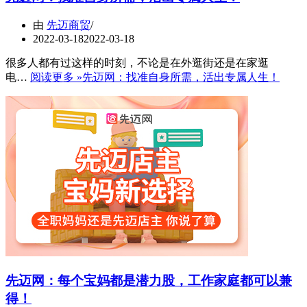
由
先迈商贸
2022-03-18
2022-03-18
很多人都有过这样的时刻，不论是在外逛街还是在家逛
电…
阅读更多 »
先迈网：找准自身所需，活出专属人生！
先迈网：每个宝妈都是潜力股，工作家庭都可以兼
得！