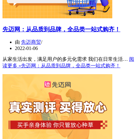
先迈网：从品质到品牌，全品类一站式购齐！
由
先迈商贸
2022-01-06
从家生活出发，满足用户的多元化需求 我们在日常生活…
阅
读更多 »
先迈网：从品质到品牌，全品类一站式购齐！