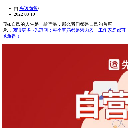
由
先迈商贸
2022-03-10
假如自己的人生是一款产品，那么我们都是自己的首席
运…
阅读更多 »
先迈网：每个宝妈都是潜力股，工作家庭都可
以兼得！