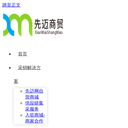
跳至正文
首页
采销解决方
案
先迈网自
营商城
供应链集
采服务
入驻商城-
商家合作