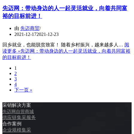
先迈网：带动身边的人一起灵活就业，向着共同富
裕的目标前进！
由
先迈商贸
2021-12-17
2021-12-23
回乡就业，也能脱贫致富！ 随着乡村振兴，越来越多人…
阅
读更多 »
先迈网：带动身边的人一起灵活就业，向着共同富裕
的目标前进！
1
2
3
4
下一页 »
采销解决方案
先迈网自营商城
供应链集采服务
合作案例
企业规模集采