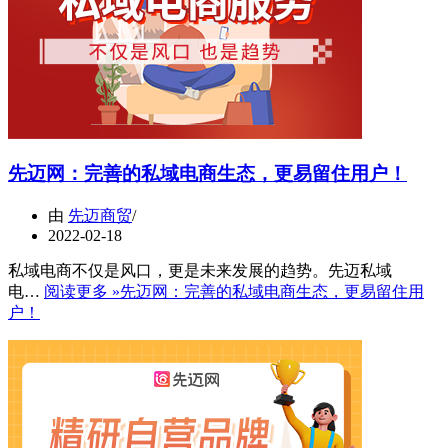
先迈网：完善的私域电商生态，更易留住用户！
由
先迈商贸
2022-02-18
私域电商不仅是风口，更是未来发展的趋势。先迈私域
电…
阅读更多 »
先迈网：完善的私域电商生态，更易留住用
户！