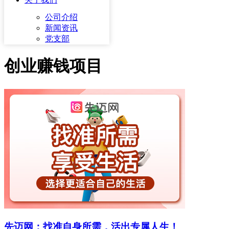
公司介绍
新闻资讯
党支部
创业赚钱项目
先迈网：找准自身所需，活出专属人生！