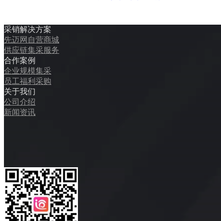
采销解决方案
先迈网自营商城
供应链集采服务
合作案例
企业规模集采
员工福利采购
关于我们
公司介绍
新闻资讯