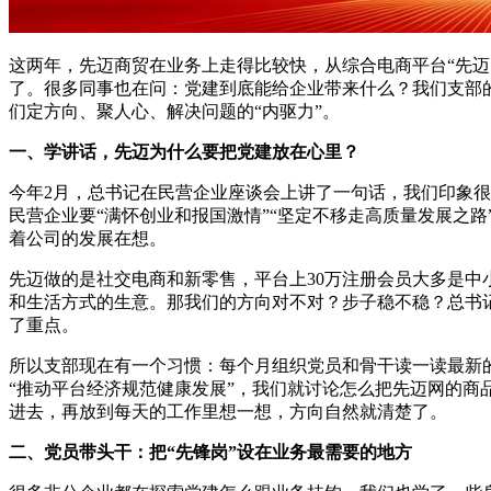
这两年，先迈商贸在业务上走得比较快，从综合电商平台“先迈网
了。很多同事也在问：党建到底能给企业带来什么？我们支部
们定方向、聚人心、解决问题的“内驱力”。
一、学讲话，先迈为什么要把党建放在心里？
今年2月，总书记在民营企业座谈会上讲了一句话，我们印象很
民营企业要“满怀创业和报国激情”“坚定不移走高质量发展之
着公司的发展在想。
先迈做的是社交电商和新零售，平台上30万注册会员大多是
和生活方式的生意。那我们的方向对不对？步子稳不稳？总书记
了重点。
所以支部现在有一个习惯：每个月组织党员和骨干读一读最新
“推动平台经济规范健康发展”，我们就讨论怎么把先迈网的商
进去，再放到每天的工作里想一想，方向自然就清楚了。
二、党员带头干：把“先锋岗”设在业务最需要的地方