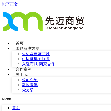
跳至正文
首页
采销解决方案
先迈网自营商城
供应链集采服务
入驻商城-商家合作
合作案例
关于我们
公司介绍
新闻资讯
党支部
Menu
首页