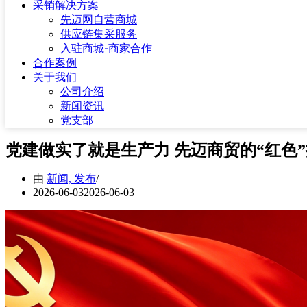
采销解决方案
先迈网自营商城
供应链集采服务
入驻商城-商家合作
合作案例
关于我们
公司介绍
新闻资讯
党支部
党建做实了就是生产力 先迈商贸的“红色
由
新闻, 发布
2026-06-03
2026-06-03