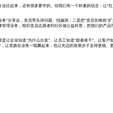
企业比起来，还有很多要学的。但我们有一个朴素的信念：让“红
业务”分享会，党员带头讲问题、找漏洞；二是把“党员先锋岗”扩
康管理业务，组织党员志愿者到社区做公益科普，把我们的产品
是让企业知道“为什么出发”、让员工知道“跟着谁干”、让客户
写好，让党旗在业务一线飘起来，也让先迈的发展步子走得更稳、