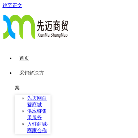
跳至正文
首页
采销解决方
案
先迈网自
营商城
供应链集
采服务
入驻商城-
商家合作