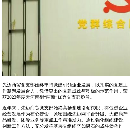
先迈商贸党支部始终坚持党建引领企业发展，以扎实的党建工
作凝聚发展合力，凭借突出的党建成效与积极的示范作用，荣
获2023年度天河南街“两新”优秀党支部称号。
近年来，先迈商贸党支部始终高扬党建引领旗帜，将促进企业
经营发展作为核心使命，紧密围绕先迈网平台升级、大健康产
品研发、团餐业务等重点工作精准发力。通过强化组织建设、
创新工作方法，充分发挥基层党组织坚如磐石的战斗堡垒作