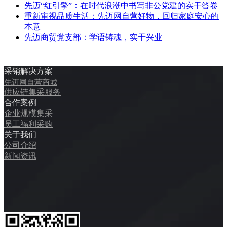
先迈“红引擎”：在时代浪潮中书写非公党建的实干答卷
重新审视品质生活：先迈网自营好物，回归家庭安心的
本意
先迈商贸党支部：学语铸魂，实干兴业
采销解决方案
先迈网自营商城
供应链集采服务
合作案例
企业规模集采
员工福利采购
关于我们
公司介绍
新闻资讯