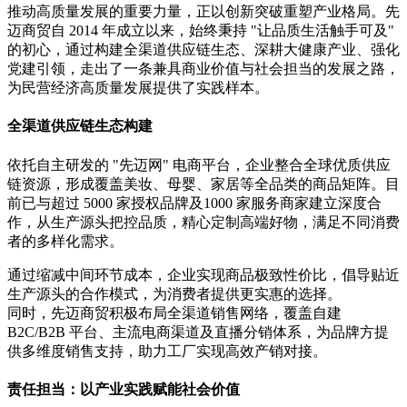
推动高质量发展的重要力量，正以创新突破重塑产业格局。先
迈商贸自 2014 年成立以来，始终秉持 "让品质生活触手可及"
的初心，通过构建全渠道供应链生态、深耕大健康产业、强化
党建引领，走出了一条兼具商业价值与社会担当的发展之路，
为民营经济高质量发展提供了实践样本。
全渠道供应链生态构建
依托自主研发的 "先迈网" 电商平台，企业整合全球优质供应
链资源，形成覆盖美妆、母婴、家居等全品类的商品矩阵。目
前已与超过 5000 家授权品牌及1000 家服务商家建立深度合
作，从生产源头把控品质，精心定制高端好物，满足不同消费
者的多样化需求。
通过缩减中间环节成本，企业实现商品极致性价比，倡导贴近
生产源头的合作模式，为消费者提供更实惠的选择。
同时，先迈商贸积极布局全渠道销售网络，覆盖自建
B2C/B2B 平台、主流电商渠道及直播分销体系，为品牌方提
供多维度销售支持，助力工厂实现高效产销对接。
责任担当：以产业实践赋能社会价值