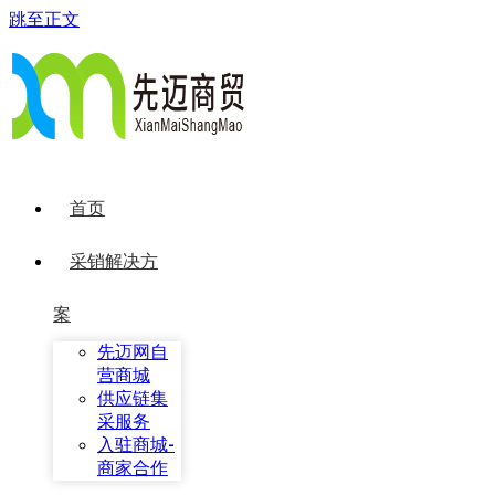
跳至正文
首页
采销解决方
案
先迈网自
营商城
供应链集
采服务
入驻商城-
商家合作