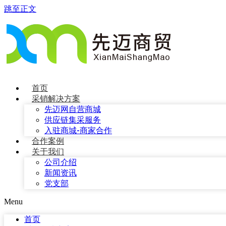
跳至正文
首页
采销解决方案
先迈网自营商城
供应链集采服务
入驻商城-商家合作
合作案例
关于我们
公司介绍
新闻资讯
党支部
Menu
首页