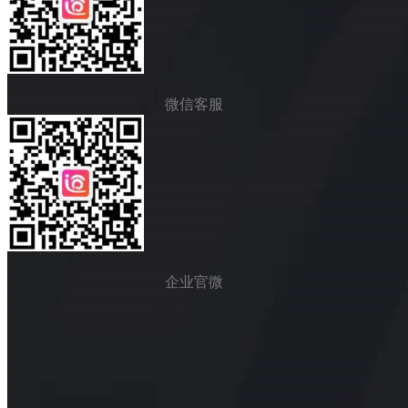
微信客服
企业官微