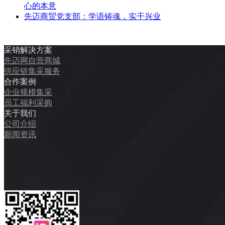
心的本意
先迈商贸党支部：学语铸魂，实干兴业
采销解决方案
先迈网自营商城
供应链集采服务
合作案例
企业规模集采
员工福利采购
关于我们
公司介绍
新闻资讯