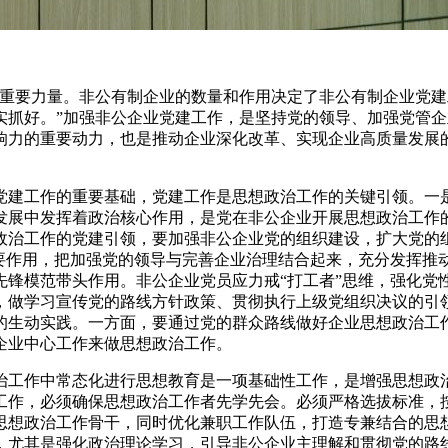
的重要力量。非公有制企业的数量和作用决定了非公有制企业党建
实抓好。”加强非公企业党建工作，是坚持党的领导、加强党管企
响力的重要动力，也是推动企业深化改革、实现企业高质量发展
党建工作的重要基础，党建工作是思想政治工作的关键引领。一
发展中发挥着政治核心作用，是党在非公企业开展思想政治工作
政治工作的党建引领，要加强非公企业党的组织建设，扩大党的
要作用，把加强党的领导与完善企业治理结合起来，充分发挥推
锋模范带头作用。非公企业党员应力戒“打工者”思维，强化党
，做学习宣传党的路线方针政策、贯彻执行上级党组织决议的引
的生动实践。一方面，要通过党的群众路线做好企业思想政治工
企业中心工作来做思想政治工作。
治工作中常态化进行思想教育是一项基础性工作，是增强思想政
工作，必须确保思想政治工作者先学先会。必须严格选拔标准，
思想政治工作骨干，同时优化兼职工作队伍，打造专兼结合的思
，尤其是强化政治理论学习，引导非公企业主理解和贯彻党的路