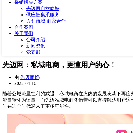
采销解决方案
先迈网自营商城
供应链集采服务
入驻商城-商家合作
合作案例
关于我们
公司介绍
新闻资讯
党支部
先迈网：私域电商，更懂用户的心！
由
先迈商贸
2022-04-16
随着公域流量红利的减退，私域电商在火热的发展态势下再度
流量转化为留量，而先迈私域电商凭借着可以直接触达用户这
时在这个时代迎来了更多可能性。