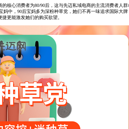
商的核心消费者为80/90后，这与先迈私域电商的主流消费者人群
群宝妈中，90后宝妈多为深粉种草党，她们不再一味追求国际大牌
便捷更能激发她们的购买欲望。