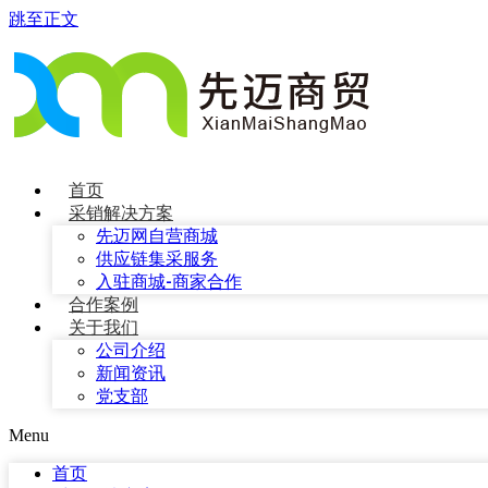
跳至正文
首页
采销解决方案
先迈网自营商城
供应链集采服务
入驻商城-商家合作
合作案例
关于我们
公司介绍
新闻资讯
党支部
Menu
首页