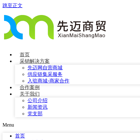
跳至正文
首页
采销解决方案
先迈网自营商城
供应链集采服务
入驻商城-商家合作
合作案例
关于我们
公司介绍
新闻资讯
党支部
Menu
首页