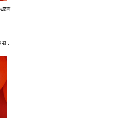
供应商
号召，