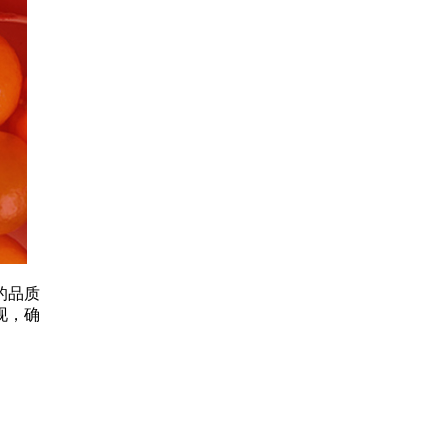
的品质
现，确