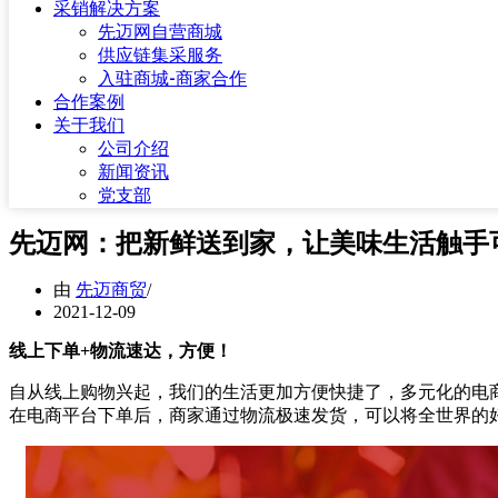
采销解决方案
先迈网自营商城
供应链集采服务
入驻商城-商家合作
合作案例
关于我们
公司介绍
新闻资讯
党支部
先迈网：把新鲜送到家，让美味生活触手
由
先迈商贸
2021-12-09
线上下单+物流速达，方便！
自从线上购物兴起，我们的生活更加方便快捷了，多元化的电
在电商平台下单后，商家通过物流极速发货，可以将全世界的