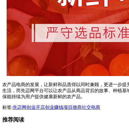
农产品电商的发展，让新鲜和品质得以同时兼顾，更进一步提
生活，而先迈网平台可以让农产品从商品背后的故事、种植基
保能持续为用户提供健康新鲜的农产品。
标签:
先迈网
创业开店
创业赚钱项目
微商
社交电商
推荐阅读