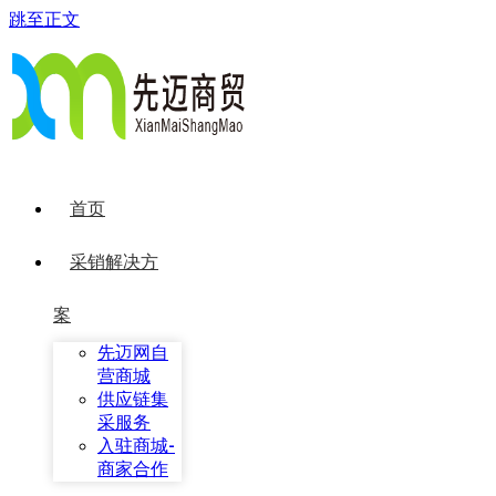
跳至正文
首页
采销解决方
案
先迈网自
营商城
供应链集
采服务
入驻商城-
商家合作